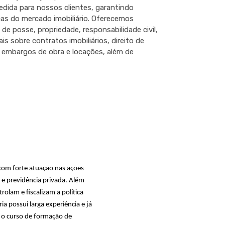
dida para nossos clientes, garantindo
cas do mercado imobiliário. Oferecemos
 de posse, propriedade, responsabilidade civil,
s sobre contratos imobiliários, direito de
s, embargos de obra e locações, além de
com forte atuação nas ações
e e previdência privada. Além
rolam e fiscalizam a política
a possui larga experiência e já
a o curso de formação de