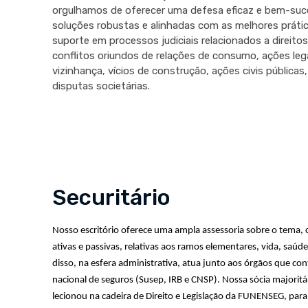
orgulhamos de oferecer uma defesa eficaz e bem-suce
soluções robustas e alinhadas com as melhores práti
suporte em processos judiciais relacionados a direitos
conflitos oriundos de relações de consumo, ações legai
vizinhança, vícios de construção, ações civis pública
disputas societárias.
Securitário
Nosso escritório oferece uma ampla assessoria sobre o tema, 
ativas e passivas, relativas aos ramos elementares, vida, saúd
disso, na esfera administrativa, atua junto aos órgãos que cont
nacional de seguros (Susep, IRB e CNSP). Nossa sócia majoritári
lecionou na cadeira de Direito e Legislação da FUNENSEG, par