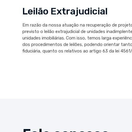
Leilão Extrajudicial
Em razão da nossa atuação na recuperação de projetos 
previsto o leilão extrajudicial de unidades inadimplente
unidades imobiliárias. Com isso, temos larga experiênci
dos procedimentos de leilões, podendo orientar tanto
fiduciária, quanto os relativos ao artigo 63 da lei 4561