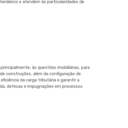
herdeiros e atendem às particularidades de
 principalmente, às questões imobiliárias, para
o de construções, além da configuração de
iciência da carga tributária e garantir a
inda, defesas e impugnações em processos