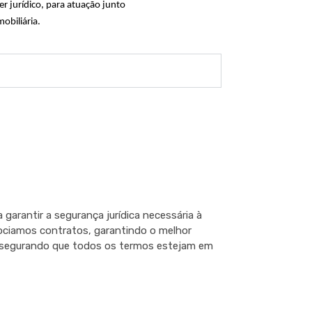
r jurídico, para atuação junto
obiliária.
garantir a segurança jurídica necessária à
ociamos contratos, garantindo o melhor
assegurando que todos os termos estejam em