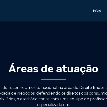
Início
Áreas de atuação
 do reconhecimento nacional na área do Direito Imobiliá
cacia de Negócios, defendendo os direitos dos consumi
biliários, o escritório conta com uma equipe de profissio
especializada em: