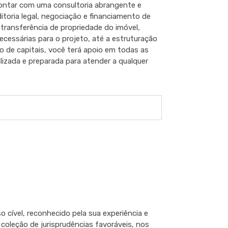
ontar com uma consultoria abrangente e
uditoria legal, negociação e financiamento de
 transferência de propriedade do imóvel,
ecessárias para o projeto, até a estruturação
 de capitais, você terá apoio em todas as
izada e preparada para atender a qualquer
 cível, reconhecido pela sua experiência e
coleção de jurisprudências favoráveis, nos