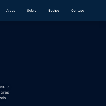
Áreas
Sobre
Equipe
Contato
rio e
dores
nais