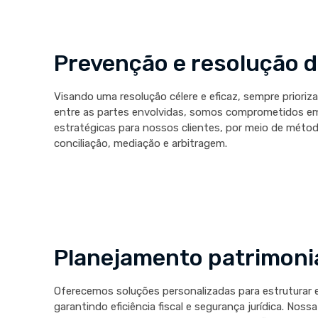
Prevenção e resolução d
Visando uma resolução célere e eficaz, sempre priori
entre as partes envolvidas, somos comprometidos em o
estratégicas para nossos clientes, por meio de métod
conciliação, mediação e arbitragem.
Planejamento patrimonia
Oferecemos soluções personalizadas para estruturar e
garantindo eficiência fiscal e segurança jurídica. Noss